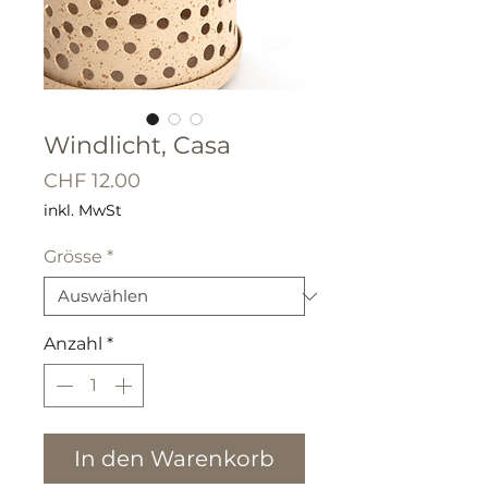
Windlicht, Casa
Preis
CHF 12.00
inkl. MwSt
Grösse
*
Anzahl
*
In den Warenkorb