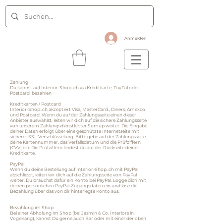
Anmelden
Zahlung
Du kannst auf Interior-Shop..ch via Kreditkarte, PayPal oder
Postcard bezahlen
Kreditkarten / Postcard
Interior-Shop..ch akzeptiert Visa, MasterCard., Diners, Amexco
und Postcard. Wenn du auf der Zahlungsseite einen dieser
Anbieter auswählst, leiten wir dich auf die sichere Zahlungsseite
von unserem Zahlungsdienstleister Sumup weiter. Die Eingabe
deiner Daten erfolgt über eine geschützte Internetseite mit
sicherer SSL-Verschlüsselung. Bitte gebe auf der Zahlungsseite
deine Kartennummer, das Verfallsdatum und die Prüfziffern
(CVV) ein. Die Prüfziffern findest du auf der Rückseite deiner
Kreditkarte.
PayPal
Wenn du deine Bestellung auf Interior-Shop..ch mit PayPal
abschliesst, leiten wir dich auf die Zahlungsseite von PayPal
weiter. Du brauchst dafür ein Konto bei PayPal. Logge dich mit
deinen persönlichen PayPal-Zugangsdaten ein und löse die
Bezahlung über das von dir hinterlegte Konto aus.
Bezahlung im Shop
Bei einer Abholung im Shop (bei Jasmin & Co. Interiors in
Vogelsang), kannst Du gerne auch Bar oder mit einer der oben