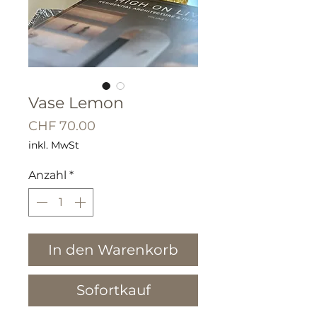
Vase Lemon
Preis
CHF 70.00
inkl. MwSt
Anzahl
*
In den Warenkorb
Sofortkauf