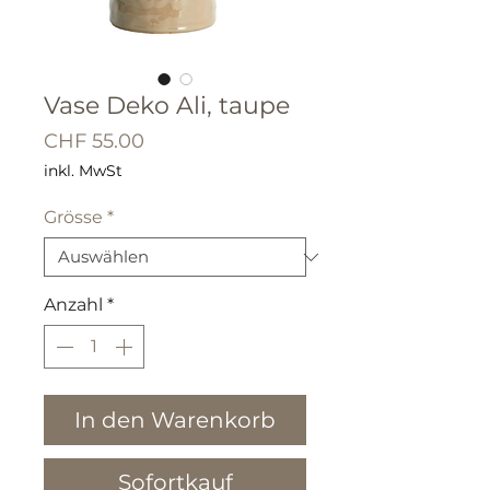
Vase Deko Ali, taupe
Preis
CHF 55.00
inkl. MwSt
Grösse
*
Anzahl
*
In den Warenkorb
Sofortkauf