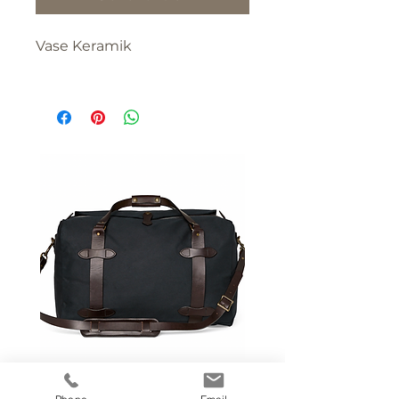
Vase Keramik
Filson Reise- / Sporttasche