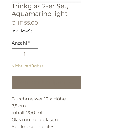
Trinkglas 2-er Set,
Aquamarine light
Preis
CHF 55.00
inkl. MwSt
Anzahl
*
Nicht verfügbar
Benachrichtigen lassen
Durchmesser 12 x Höhe
7,5 cm
Inhalt 200 ml
Glas mundgeblasen
Spülmaschinenfest