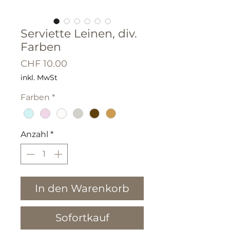
Serviette Leinen, div.
Farben
Preis
CHF 10.00
inkl. MwSt
Farben
*
Anzahl
*
In den Warenkorb
Sofortkauf