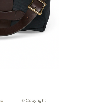
nd
© Copyright