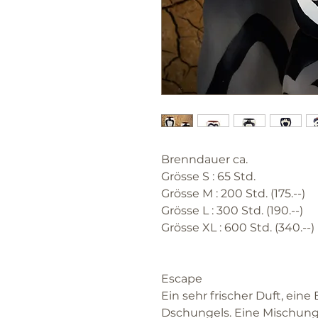
Brenndauer ca.
Grösse S : 65 Std.
Grösse M : 200 Std. (175.--)
Grösse L : 300 Std. (190.--)
Grösse XL : 600 Std. (340.--)
Escape
Ein sehr frischer Duft, ein
Dschungels. Eine Mischung