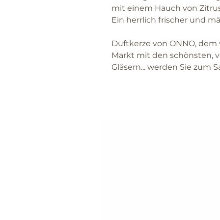
mit einem Hauch von Zitrusf
Ein herrlich frischer und m
Duftkerze von ONNO, dem w
Markt mit den schönsten, 
Gläsern... werden Sie zum 