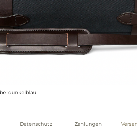
rbe :dunkelblau
Schnellansicht
Datenschutz
Zahlungen
Versa