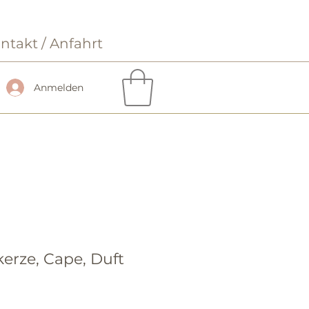
ntakt / Anfahrt
Anmelden
rze, Cape, Duft