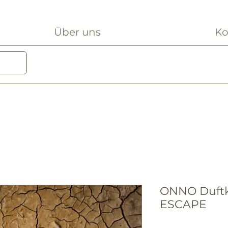
Über uns
Ko
ONNO Duftke
ESCAPE