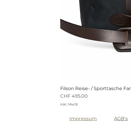
Filson Reise- / Sporttasche Fa
Preis
CHF 495.00
inkl. MwSt
Impressum
AGB's