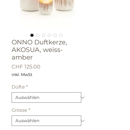
ONNO Duftkerze,
AKOSUA, weiss-
amber
Preis
CHF 125.00
inkl. MwSt
Düfte
*
Grösse
*