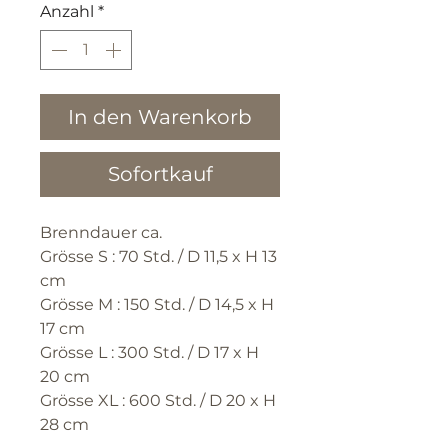
Anzahl
*
In den Warenkorb
Sofortkauf
Brenndauer ca.
Grösse S : 70 Std. / D 11,5 x H 13
cm
Grösse M : 150 Std. / D 14,5 x H
17 cm
Grösse L : 300 Std. / D 17 x H
20 cm
Grösse XL : 600 Std. / D 20 x H
28 cm