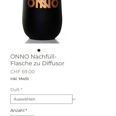
ONNO Nachfüll-
Flasche zu Diffusor
Preis
CHF 69.00
inkl. MwSt
Duft
*
Anzahl
*