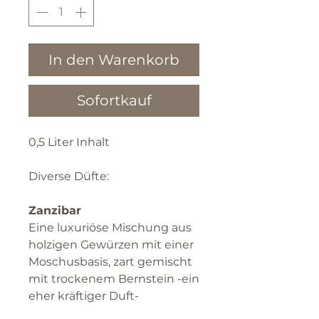
In den Warenkorb
Sofortkauf
0,5 Liter Inhalt
Diverse Düfte:
Zanzibar
Eine luxuriöse Mischung aus
holzigen Gewürzen mit einer
Moschusbasis, zart gemischt
mit trockenem Bernstein -ein
eher kräftiger Duft-