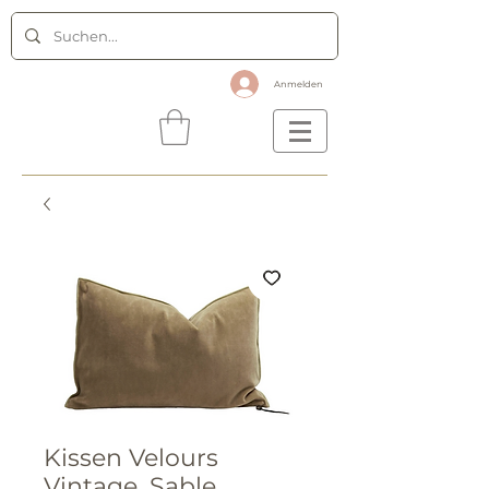
Anmelden
Kissen Velours
Vintage, Sable,