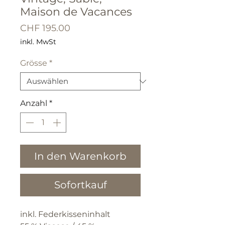
Maison de Vacances
Preis
CHF 195.00
inkl. MwSt
Grösse
*
Anzahl
*
In den Warenkorb
Sofortkauf
inkl. Federkisseninhalt