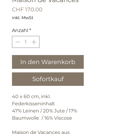
Preis
CHF 170.00
inkl. MwSt
Anzahl
*
In den Warenkorb
Sofortkauf
40 x 60 cm, inkl.
Federkisseninhalt
47% Leinen / 20% Jute / 17%
Baumwolle / 16% Viscose
Maison de Vacances aus