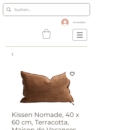
Anmelden
Kissen Nomade, 40 x
60 cm, Terracotta,
Maison de Vacances