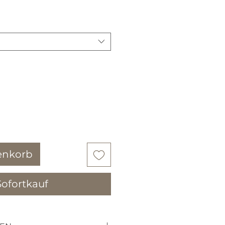
enkorb
Sofortkauf