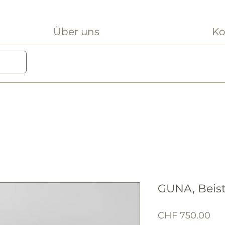
Über uns
Ko
GUNA, Beist
Pre
CHF 750.00