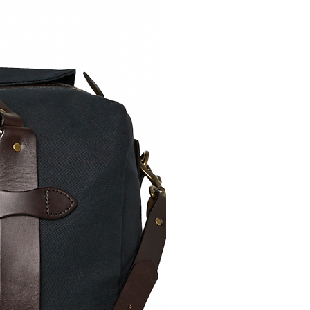
 retourniert werden.
 sie uns kurz vor einer
urnierung