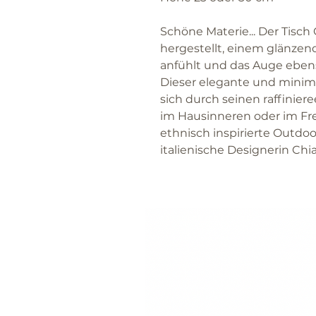
Schöne Materie... Der Tisch
hergestellt, einem glänzend
anfühlt und das Auge ebens
Dieser elegante und minimal
sich durch seinen raffinier
im Hausinneren oder im Fre
ethnisch inspirierte Outdoo
italienische Designerin Chia