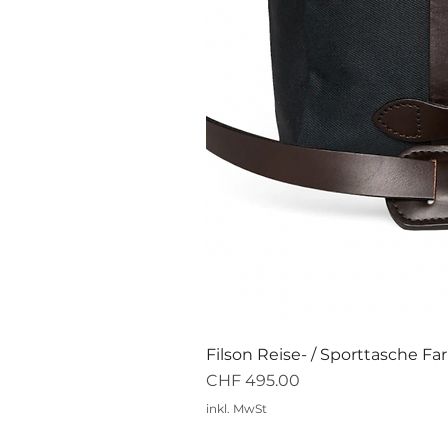
Filson Reise- / Sporttasche Fa
Preis
CHF 495.00
inkl. MwSt