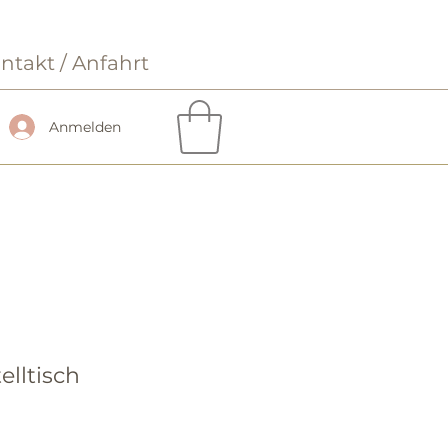
ntakt / Anfahrt
Anmelden
elltisch
is