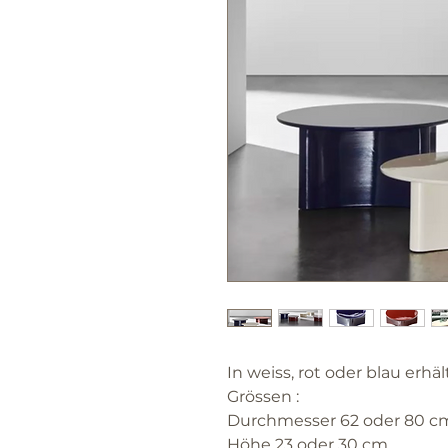
In weiss, rot oder blau erhäl
Grössen :
Durchmesser 62 oder 80 c
Höhe 23 oder 30 cm