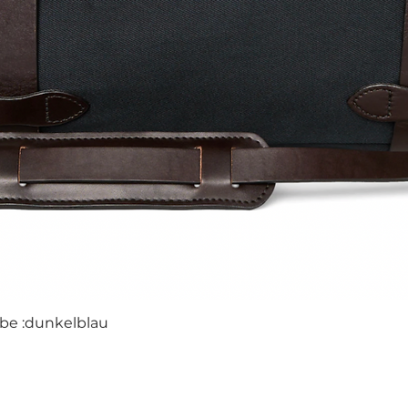
rbe :dunkelblau
Schnellansicht