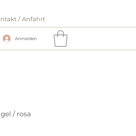
ntakt / Anfahrt
Anmelden
gel / rosa
s