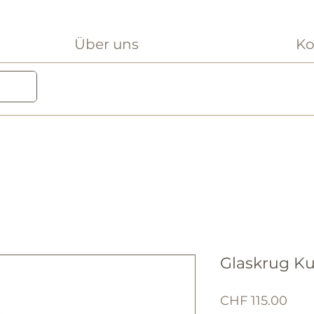
Über uns
Ko
Glaskrug Ku
Prei
CHF 115.00