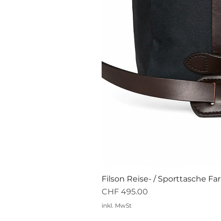
Filson Reise- / Sporttasche Fa
Preis
CHF 495.00
inkl. MwSt