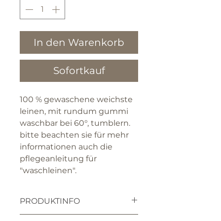
In den Warenkorb
Sofortkauf
100 % gewaschene weichste
leinen, mit rundum gummi
waschbar bei 60°, tumblern.
bitte beachten sie für mehr
informationen auch die
pflegeanleitung für
"waschleinen".
PRODUKTINFO
die textilien werden für sie