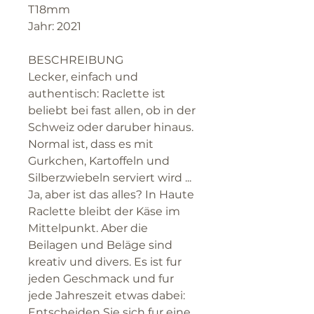
T18mm
Jahr: 2021
BESCHREIBUNG
Lecker, einfach und
authentisch: Raclette ist
beliebt bei fast allen, ob in der
Schweiz oder daruber hinaus.
Normal ist, dass es mit
Gurkchen, Kartoffeln und
Silberzwiebeln serviert wird ...
Ja, aber ist das alles? In Haute
Raclette bleibt der Käse im
Mittelpunkt. Aber die
Beilagen und Beläge sind
kreativ und divers. Es ist fur
jeden Geschmack und fur
jede Jahreszeit etwas dabei:
Entscheiden Sie sich fur eine