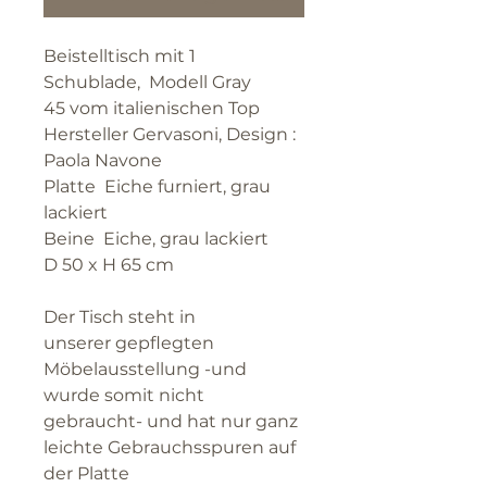
Beistelltisch mit 1
Schublade, Modell Gray
45 vom italienischen Top
Hersteller Gervasoni, Design :
Paola Navone
Platte Eiche furniert, grau
lackiert
Beine Eiche, grau lackiert
D 50 x H 65 cm
Der Tisch steht in
unserer gepflegten
Möbelausstellung -und
wurde somit nicht
gebraucht- und hat nur ganz
leichte Gebrauchsspuren auf
der Platte