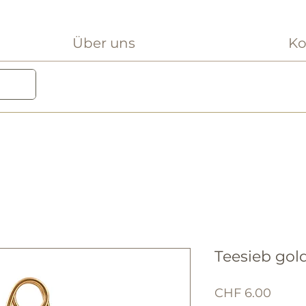
Über uns
Ko
Teesieb gol
Preis
CHF 6.00