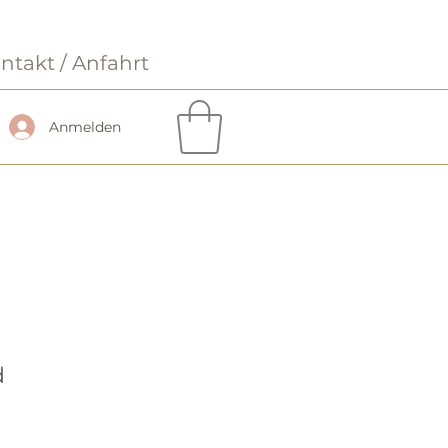
ntakt / Anfahrt
Anmelden
d