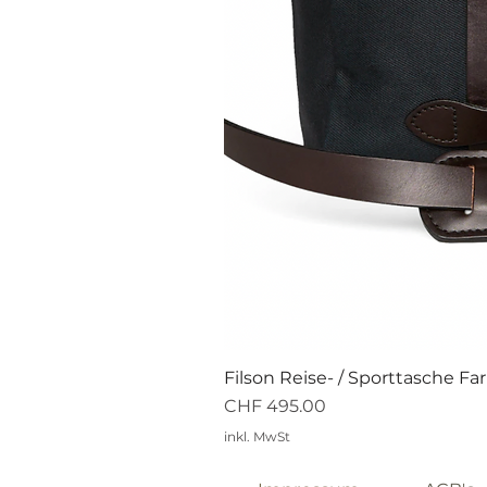
Filson Reise- / Sporttasche Fa
Preis
CHF 495.00
inkl. MwSt