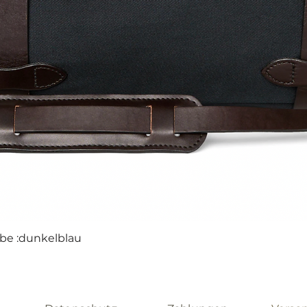
rbe :dunkelblau
Schnellansicht