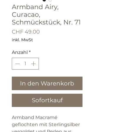
Armband Airy,
Curacao,
Schmückstück, Nr. 71
Preis
CHF 49.00
inkl. MwSt
Anzahl
*
In den Warenkorb
Sofortkauf
Armband Macramé
geflochten mit Sterlingsilber
vergoldet und Perlen aus