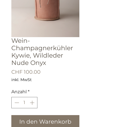
Wein-
Champagnerkühler
Kywie, Wildleder
Nude Onyx
Preis
CHF 100.00
inkl. MwSt
Anzahl
*
In den Warenkorb