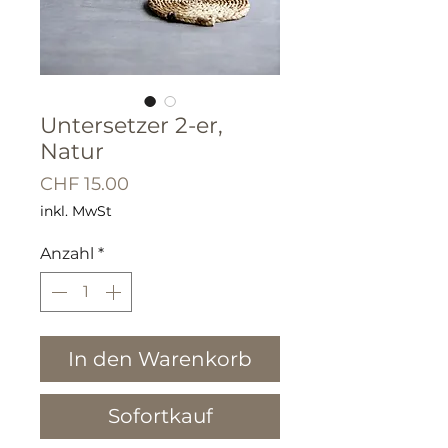
Untersetzer 2-er,
Natur
Preis
CHF 15.00
inkl. MwSt
Anzahl
*
In den Warenkorb
Sofortkauf