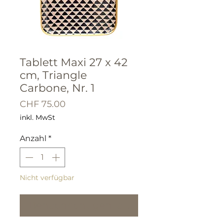
Tablett Maxi 27 x 42
cm, Triangle
Carbone, Nr. 1
Preis
CHF 75.00
inkl. MwSt
Anzahl
*
Nicht verfügbar
Benachrichtigen lassen