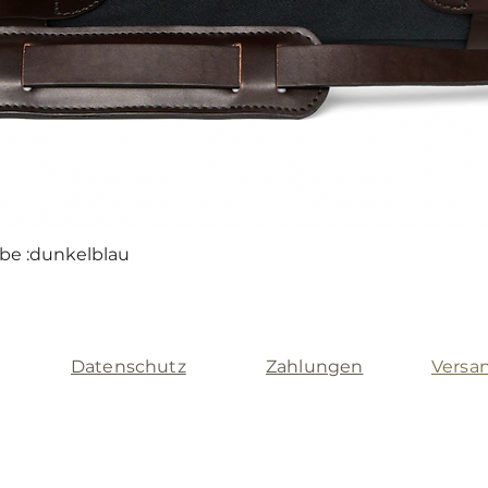
rbe :dunkelblau
Schnellansicht
Datenschutz
Zahlungen
Versa