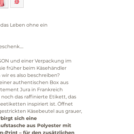
e das Leben ohne ein
schenk....
SON und einer Verpackung im
n sie früher beim Käsehändler
wir es also beschreiben?
 einer authentischen Box aus
tement Jura in Frankreich
a noch das raffinierte Etikett, das
etiketten inspiriert ist. Öffnet
gestrickten Käsebeutel aus grauer,
birgt sich eine
fstasche aus Polyester mit
-Print – für den zusätzlichen