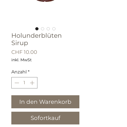
Holunderblüten
Sirup
Preis
CHF 10.00
inkl. MwSt
Anzahl
*
In den Warenkorb
Sofortkauf