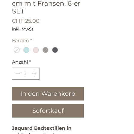
cm mit Fransen, 6-er
SET
Preis
CHF 25.00
inkl. MwSt
Farben
*
Anzahl
*
In den Warenkorb
Sofortkauf
Jaquard Badtextilien in