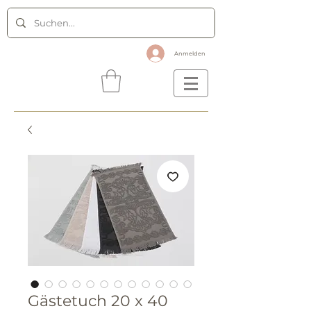
Anmelden
Gästetuch 20 x 40