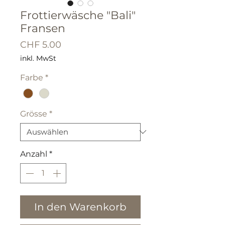
Frottierwäsche "Bali"
Fransen
Preis
CHF 5.00
inkl. MwSt
Farbe
*
Grösse
*
Anzahl
*
In den Warenkorb