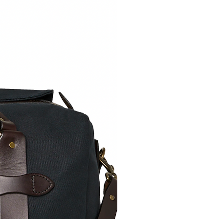
 retourniert werden.
 sie uns kurz vor einer
urnierung