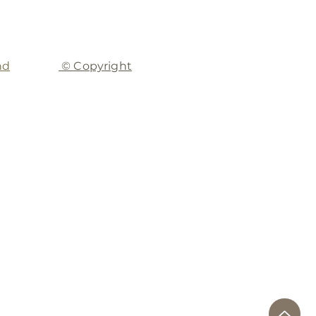
nd
© Copyright