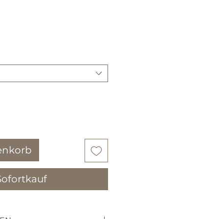
enkorb
Sofortkauf