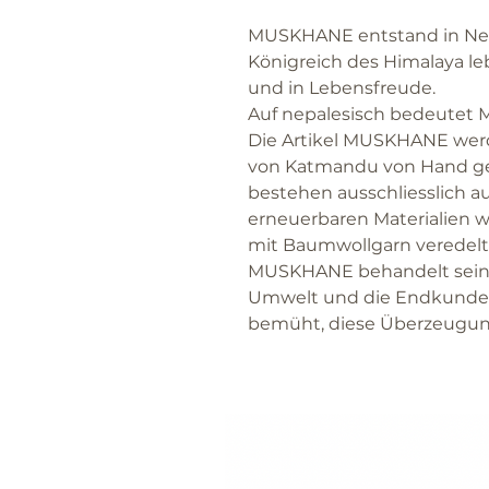
MUSKHANE entstand in Nepa
Königreich des Himalaya le
und in Lebensfreude.
Auf nepalesisch bedeutet
Die Artikel MUSKHANE werd
von Katmandu von Hand gef
bestehen ausschliesslich a
erneuerbaren Materialien w
mit Baumwollgarn veredelt
MUSKHANE behandelt seine M
Umwelt und die Endkunden
bemüht, diese Überzeugung