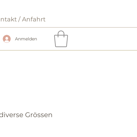
ntakt / Anfahrt
Anmelden
, diverse Grössen