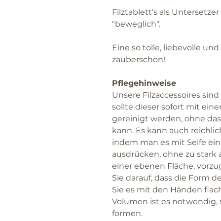
Filztablett's als Untersetze
"beweglich".
Eine so tolle, liebevolle und
zauberschön!
Pflegehinweise
Unsere Filzaccessoires sind
sollte dieser sofort mit e
gereinigt werden, ohne dass
kann. Es kann auch reichl
indem man es mit Seife ei
ausdrücken, ohne zu stark 
einer ebenen Fläche, vorzu
Sie darauf, dass die Form d
Sie es mit den Händen flac
Volumen ist es notwendig,
formen.