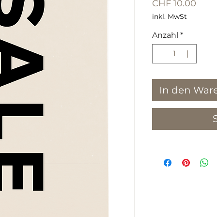
Prei
CHF 10.00
inkl. MwSt
Anzahl
*
In den War