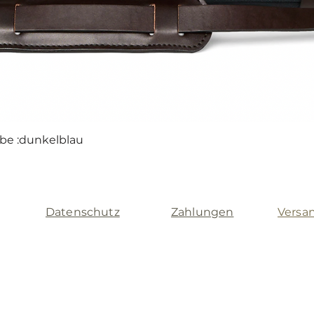
rbe :dunkelblau
Schnellansicht
Datenschutz
Zahlungen
Versa