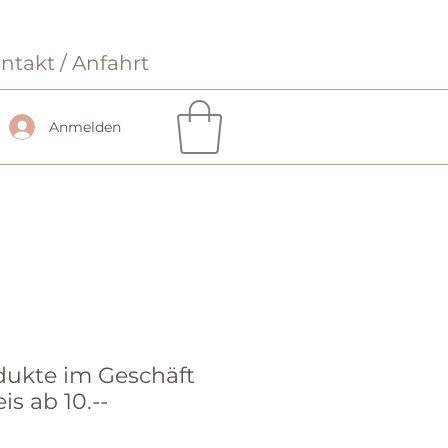
ntakt / Anfahrt
Anmelden
dukte im Geschäft
is ab 10.--