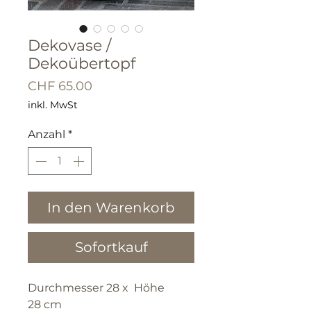
Dekovase /
Dekoübertopf
Preis
CHF 65.00
inkl. MwSt
Anzahl
*
In den Warenkorb
Sofortkauf
Durchmesser 28 x Höhe
28 cm