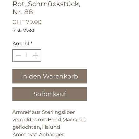
Rot, Schmückstück,
Nr. 88
Preis
CHF 79.00
inkl. MwSt
Anzahl
*
In den Warenkorb
Sofortkauf
Armreif aus Sterlingsilber
vergoldet mit Band Macramé
geflochten, lila und
Amethyst-Anhänger