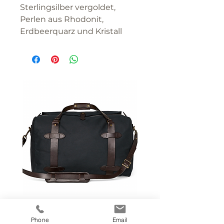
Sterlingsilber vergoldet,
Perlen aus Rhodonit,
Erdbeerquarz und Kristall
Filson Reise- / Sporttasche
Phone
Email
Farbe :dunkelblau