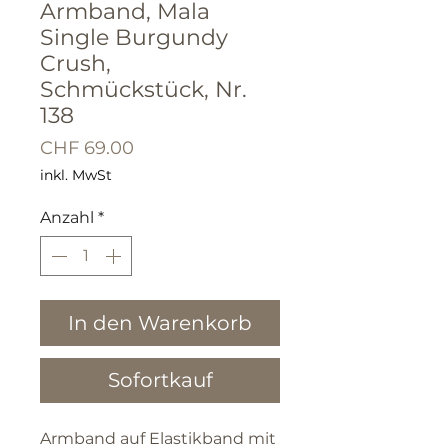
Armband, Mala
Single Burgundy
Crush,
Schmückstück, Nr.
138
Preis
CHF 69.00
inkl. MwSt
Anzahl
*
In den Warenkorb
Sofortkauf
Armband auf Elastikband mit