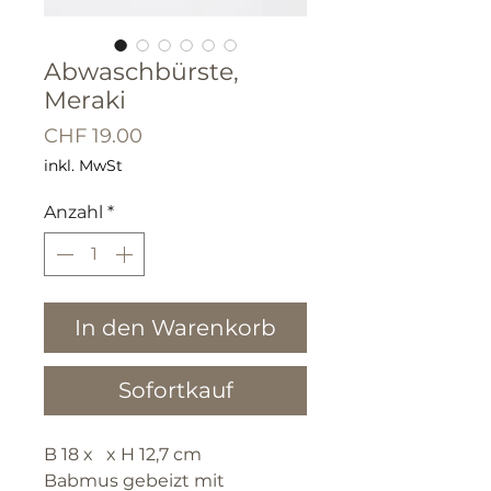
Abwaschbürste,
Meraki
Preis
CHF 19.00
inkl. MwSt
Anzahl
*
In den Warenkorb
Sofortkauf
B 18 x x H 12,7 cm
Babmus gebeizt mit